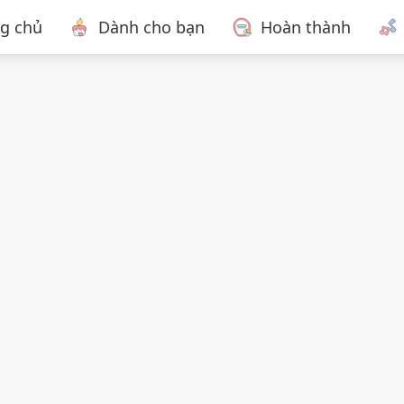
ng chủ
Dành cho bạn
Hoàn thành