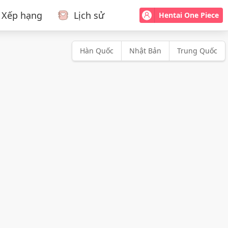
Xếp hạng
Lịch sử
Hentai One Piece
Hàn Quốc
Nhật Bản
Trung Quốc