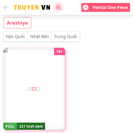
Hentai One Piece
Arashiya
Hàn Quốc
Nhật Bản
Trung Quốc
18+
FULL
221 lượt xem