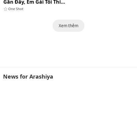
Gần Đây, Em Gái Tôi Thích Ăn Bánh Kẹo
One Shot
Xem thêm
News for Arashiya