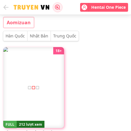
Hentai One Piece
Aomizuan
Hàn Quốc
Nhật Bản
Trung Quốc
18+
FULL
212 lượt xem