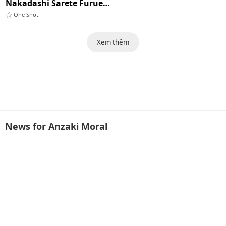
Nakadashi Sarete Furueru Shuuchi No Mitsugai
One Shot
Xem thêm
News for Anzaki Moral