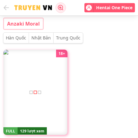
Hentai One Piece
Anzaki Moral
Hàn Quốc
Nhật Bản
Trung Quốc
18+
FULL
129 lượt xem