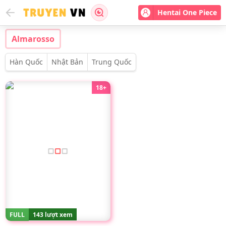
Hentai One Piece
Almarosso
Hàn Quốc
Nhật Bản
Trung Quốc
18+
FULL
143 lượt xem