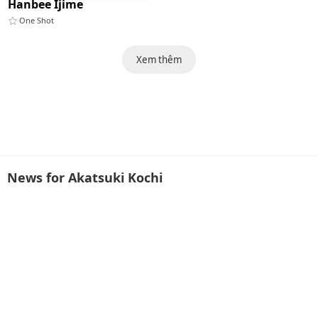
Hanbee Ijime
One Shot
Xem thêm
News for Akatsuki Kochi