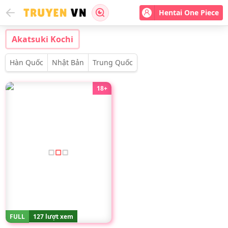
Hentai One Piece
Akatsuki Kochi
Hàn Quốc
Nhật Bản
Trung Quốc
18+
FULL
127 lượt xem