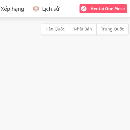
Xếp hạng
Lịch sử
Hentai One Piece
Hàn Quốc
Nhật Bản
Trung Quốc