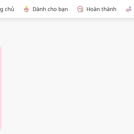
ng chủ
Dành cho bạn
Hoàn thành