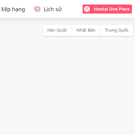
Xếp hạng
Lịch sử
Hentai One Piece
Hàn Quốc
Nhật Bản
Trung Quốc