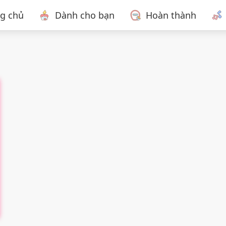
ng chủ
Dành cho bạn
Hoàn thành