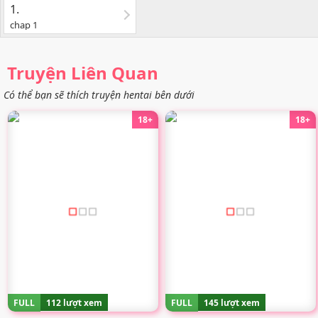
1.
chap 1
Truyện Liên Quan
Có thể bạn sẽ thích truyện hentai bên dưới
18+
18+
FULL
112 lượt xem
FULL
145 lượt xem